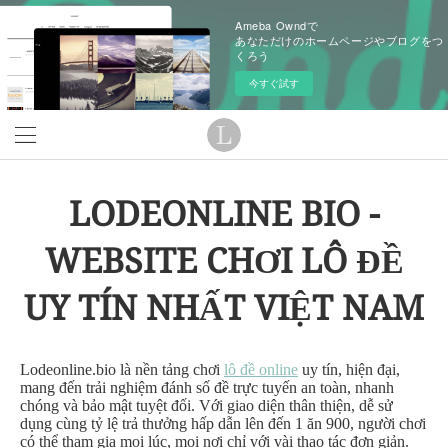
Ameba Owndで
あなただけのホームページやブログをつ
くろう
今すぐ試す
LODEONLINE BIO -
WEBSITE CHƠI LÔ ĐỀ
UY TÍN NHẤT VIỆT NAM